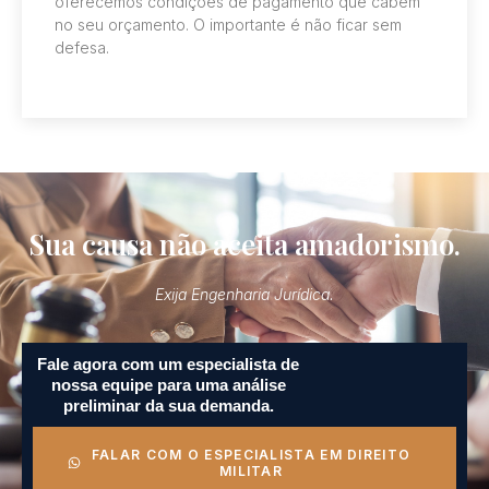
oferecemos condições de pagamento que cabem
no seu orçamento. O importante é não ficar sem
defesa.
Sua causa não aceita amadorismo.
Exija Engenharia Jurídica.
Fale agora com um especialista de
nossa equipe para uma análise
preliminar da sua demanda.
FALAR COM O ESPECIALISTA EM DIREITO
MILITAR