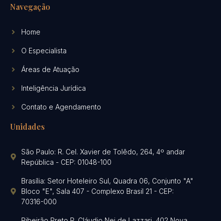
Navegação
Home
O Especialista
Áreas de Atuação
Inteligência Jurídica
Contato e Agendamento
Unidades
São Paulo: R. Cel. Xavier de Tolêdo, 264, 4º andar
República - CEP: 01048-100
Brasília: Setor Hoteleiro Sul, Quadra 06, Conjunto "A"
Bloco "E", Sala 407 - Complexo Brasil 21 - CEP:
70316-000
Ribeirão Preto R. Cláudio Nei de Lazzari, 402 Nova