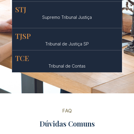
STJ
Supremo Tribunal Justiça
TJSP
Tribunal de Justiça SP
TCE
Tribunal de Contas
FAQ
Dúvidas Comuns