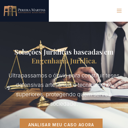
Soluções Jurídicas baseadas em
Engenharia Jurídica.
Ultrapassamos o óbvio para construir teses
defensivas artesanais e tecnicamente
superiores, protegendo quem serve à
sociedade.
ANALISAR MEU CASO AGORA